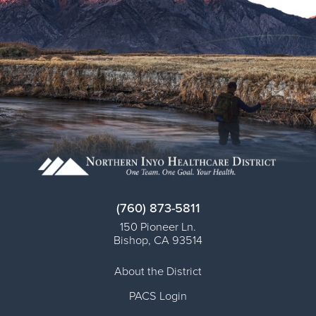
(760) 873-5811
150 Pioneer Ln.
Bishop
,
CA
93514
About the District
PACS Login