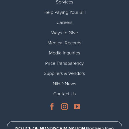
Services
Help Paying Your Bill
Careers
Ways to Give
Medical Records
Media Inquiries
Price Transparency
Suppliers & Vendors
NIHD News
Contact Us
NOTICE OF NONDISCRIMINATION
Northern Inyo