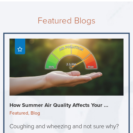
Featured Blogs
How Summer Air Quality Affects Your ...
Featured, Blog
Coughing and wheezing and not sure why?