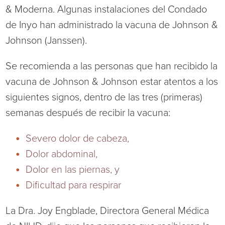
Virtual Care Clinic
& Moderna. Algunas instalaciones del Condado
de Inyo han administrado la vacuna de Johnson &
Urology
Johnson (Janssen).
Wound Care
Se recomienda a las personas que han recibido la
vacuna de Johnson & Johnson estar atentos a los
siguientes signos, dentro de las tres (primeras)
semanas después de recibir la vacuna:
Severo dolor de cabeza,
Dolor abdominal,
Dolor en las piernas, y
Dificultad para respirar
La Dra. Joy Engblade, Directora General Médica